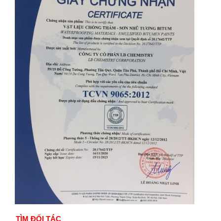
TÌM ĐỐI TÁC