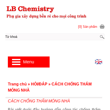
[0] Sản phẩm
Menu
Trang chủ
»
HỎI/ĐÁP
»
CÁCH CHỐNG THẤM
MÓNG NHÀ
CÁCH CHỐNG THẤM MÓNG NHÀ
Bài viết dưới đây hướng dẫn công tác chống thấm