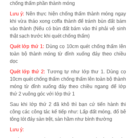
chống thấm phần thành móng
Lưu ý:
Nên thực hiện chống thấm thành móng ngay
khi vừa tháo xong coffa thành để tránh bùn đất bám
vào thành (Nếu có bùn đất bám vào thì phải vệ sinh
thật sạch trước khi quét chống thấm)
Quét lớp thứ 1:
Dùng cọ 10cm quét chống thấm lên
toàn bộ thành móng từ đỉnh xuống đáy theo chiều
dọc
Quét lớp thứ 2:
Tương tự như lớp thư 1. Dùng cọ
10cm quét chống thấm chống thấm lên toàn bộ thành
móng từ đỉnh xuống đáy theo chiều ngang để lớp
thứ 2 vuông góc với lớp thứ 1
Sau khi lớp thứ 2 đã khô thì bạn cứ tiến hành thi
công các công tác kế tiếp như: Lấp đất móng, đổ bê
tông lót đáy sàn trệt, sàn hầm như bình thường
Lưu ý: