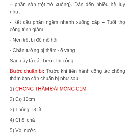
– phần sàn trệt trở xuống). Dẫn đến nhiều hệ lụy
như:
-
Kết cấu phần ngầm nhanh xuống cấp – Tuổi thọ
công trình giảm
-
Nền trệt bị đổ mồ hôi
-
Chân tường bị thấm - ố vàng
Sau đây là các bước thi công
Bước chuẩn bị:
Trước khi tiến hành công tác chống
thấm bạn cần chuẩn bị như sau:
1)
CHỐNG THẤM ĐÀI MÓNG C1M
2) Cọ 10cm
3) Thùng 18 lít
4) Chổi chà
5) Vòi nước