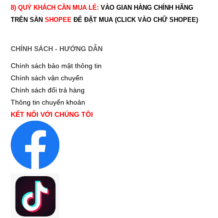
8) QUÝ
KHÁCH CẦN MUA LẺ:
VÀO GIAN HÀNG CHÍNH HÃNG
TRÊN SÀN
SHOPEE
ĐỂ ĐẶT MUA (CLICK VÀO CHỮ SHOPEE)
CHÍNH SÁCH - HƯỚNG DẪN
Chính sách bảo mật thông tin
Chính sách vận chuyển
Chính sách đổi trả hàng
Thông tin chuyển khoản
KẾT NỐI VỚI CHÚNG TÔI