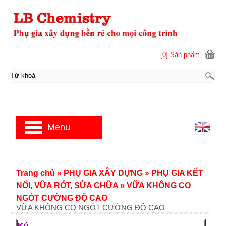
[0] Sản phẩm
Menu
Trang chủ
»
PHỤ GIA XÂY DỰNG
»
PHỤ GIA KẾT
NỐI, VỮA RÓT, SỬA CHỮA
»
VỮA KHÔNG CO
NGÓT CƯỜNG ĐỘ CAO
VỮA KHÔNG CO NGÓT CƯỜNG ĐỘ CAO