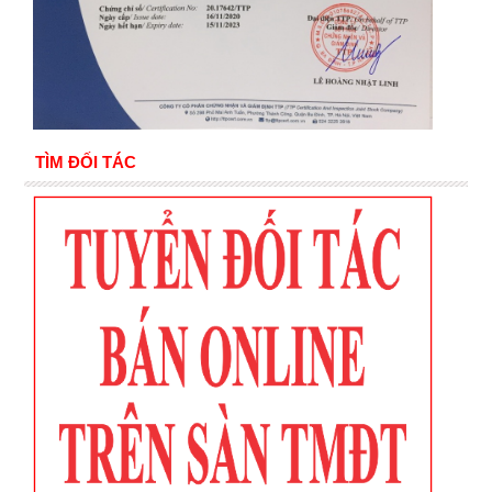
TÌM ĐỐI TÁC