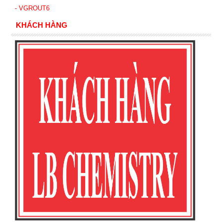
- VGROUT6
KHÁCH HÀNG