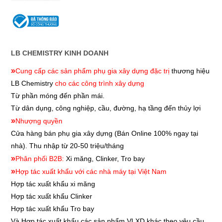
LB CHEMISTRY KINH DOANH
»
Cung cấp các sản phẩm phụ gia xây dựng đặc trị
thương hiệu
LB Chemistry
cho các công trình xây dựng
Từ phần móng đến phần mái.
Từ dân dụng, công nghiệp, cầu, đường, hạ tầng đến thủy lợi
»
Nhượng quyền
Cửa hàng bán phụ gia xây dựng
(Bán Online 100% ngay tại
nhà). Thu nhập từ 20-50 triệu/tháng
»
Phân phối B2B:
Xi măng, Clinker, Tro bay
»
Hợp tác xuất khẩu với các nhà máy tại Việt Nam
Hợp tác xuất khẩu xi măng
Hợp tác xuất khẩu
Clinker
Hợp tác xuất khẩu
Tro bay
Và Hợp tác xuất khẩu các sản phẩm VLXD khác theo yêu cầu