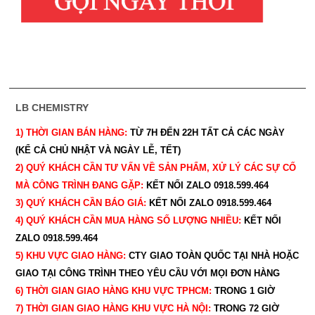
LB CHEMISTRY
1) THỜI GIAN BÁN HÀNG:
TỪ 7H ĐẾN 22H
TẤT CẢ CÁC NGÀY
(KỂ CẢ CHỦ NHẬT VÀ NGÀY LỄ, TẾT)
2) QUÝ KHÁCH CẦN TƯ VẤN VỀ SẢN PHẨM, XỬ LÝ CÁC SỰ CỐ
MÀ CÔNG TRÌNH ĐANG GẶP:
KẾT NỐI ZALO 0918.599.464
3) QUÝ
KHÁCH CẦN BÁO GIÁ:
KẾT NỐI ZALO 0918.599.464
4) QUÝ
KHÁCH CẦN MUA HÀNG SỐ LƯỢNG NHIỀU:
KẾT NỐI
ZALO 0918.599.464
5) KHU VỰC GIAO HÀNG:
CTY GIAO
TOÀN QUỐC TẠI NHÀ HOẶC
GIAO TẠI CÔNG TRÌNH THEO YÊU CẦU
VỚI MỌI ĐƠN HÀNG
6) THỜI GIAN GIAO HÀNG KHU VỰC TPHCM:
TRONG 1 GIỜ
7) THỜI GIAN GIAO HÀNG KHU VỰC HÀ NỘI:
TRONG 72 GIỜ