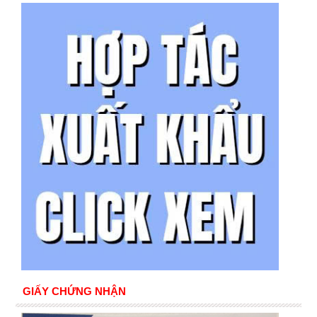
GIẤY CHỨNG NHẬN