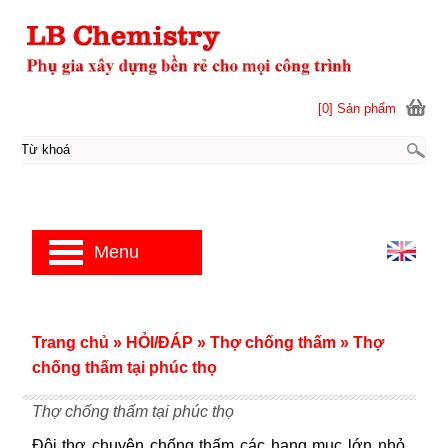
[0] Sản phẩm
Menu
Trang chủ
»
HỎI/ĐÁP
»
Thợ chống thấm
»
Thợ
chống thấm tại phúc thọ
Thợ chống thấm tại phúc thọ
Đội thợ chuyên chống thấm các hạng mục lớn nhỏ.