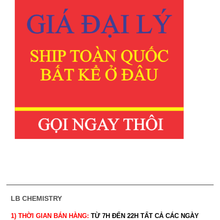
LB CHEMISTRY
1) THỜI GIAN BÁN HÀNG:
TỪ 7H ĐẾN 22H
TẤT CẢ CÁC NGÀY