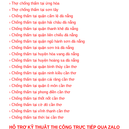
› Thợ chống thấm tại ứng hòa
› Thợ chống thấm tại sơn tây
› Chống thấm tại quận cẩm lệ đà nẵng
› Chống thấm tại quận hải châu đà nẵng
› Chống thấm tại quận thanh khê đà nẵng
› Chống thấm tại quận liên chiểu đà nẵng
› Chống thấm tại quận ngũ hành sơn đà nẵng
› Chống thấm tại quận sơn trà đà nẵng
› Chống thấm tại huyện hòa vang đà nẵng
› Chống thấm tại huyện hoàng sa đà nẵng
› Chống thấm tại quận bình thủy cần thơ
› Chống thấm tại quận ninh kiều cần thơ
› Chống thấm tại quận cái răng cần thơ
› Chống thấm tại quận ô môn cần thơ
› Chống thấm tại phong điền cần thơ
› Chống thấm tại thốt nốt cần thơ
› Chống thấm tại cờ đỏ cần thơ
› Chống thấm tại vĩnh thạnh cần thơ
› Chống thấm tại thới lai cần thơ
HỖ TRỢ KỸ THUẬT THI CÔNG TRỰC TIẾP QUA ZALO