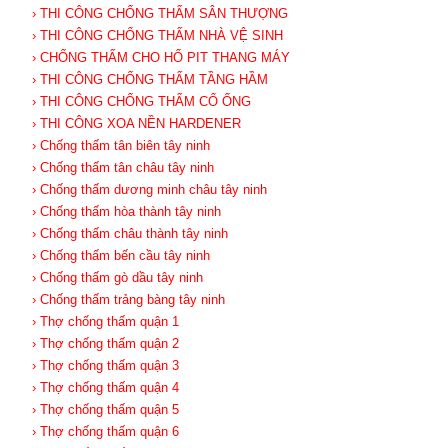
› THI CÔNG CHỐNG THẤM SÂN THƯỢNG
› THI CÔNG CHỐNG THẤM NHÀ VỆ SINH
› CHỐNG THẤM CHO HỐ PIT THANG MÁY
› THI CÔNG CHỐNG THẤM TẦNG HẦM
› THI CÔNG CHỐNG THẤM CỔ ỐNG
› THI CÔNG XOA NỀN HARDENER
› Chống thấm tân biên tây ninh
› Chống thấm tân châu tây ninh
› Chống thấm dương minh châu tây ninh
› Chống thấm hòa thành tây ninh
› Chống thấm châu thành tây ninh
› Chống thấm bến cầu tây ninh
› Chống thấm gò dầu tây ninh
› Chống thấm trảng bàng tây ninh
› Thợ chống thấm quận 1
› Thợ chống thấm quận 2
› Thợ chống thấm quận 3
› Thợ chống thấm quận 4
› Thợ chống thấm quận 5
› Thợ chống thấm quận 6