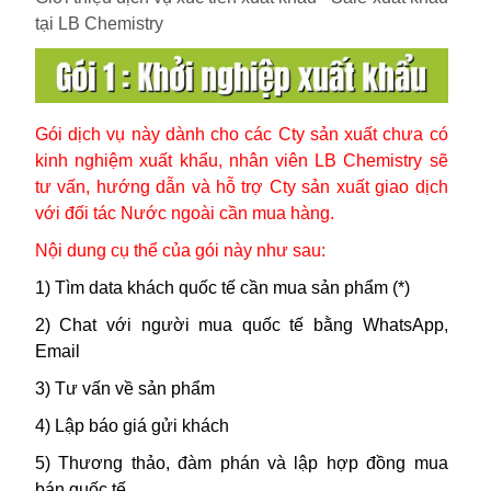
tại
LB Chemistry
Gói dịch vụ này dành cho các Cty sản xuất chưa có
kinh nghiệm xuất khẩu, nhân viên LB Chemistry sẽ
tư vấn, hướng dẫn và hỗ trợ Cty sản xuất giao dịch
với đối tác Nước ngoài cần mua hàng.
Nội dung cụ thể của gói này như sau:
1) Tìm data khách quốc tế cần mua sản phẩm (*)
2) Chat với người mua quốc tế bằng WhatsApp,
Email
3) Tư vấn về sản phẩm
4) Lập báo giá gửi khách
5) Thương thảo, đàm phán và lập hợp đồng mua
bán quốc tế