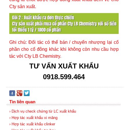
Cty
sản xuất.
Ghi chú: Đối tác có thể bán / chuyển nhượng lại cổ
phần cho cổ đông khác khi không còn nhu cầu hợp
tác với Cty LB Chemistry.
TƯ VẤN XUẤT KHẨU
0918.599.464
Tin liên quan
› Dịch vụ check chứng từ LC xuất khẩu
› Hợp tác xuất khẩu xi măng
› Hợp tác xuất khẩu clinker