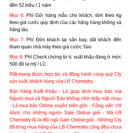
đến 52 triệu / 1 năm
Mục 6:
Phí
Gửi hàng mẫu cho khách, tính theo kg
theo giá cước quy định của các hãng hàng không và
hãng tàu
Mục 7:
Phí
Đón khách tại sân bay, dắt khách đến
tham quan nhà máy theo giá cước Taxi
Mục 8:
Phí
Check chứng từ lc xuất khẩu
đang ở mức
500 đô la mỹ / LC
Rất mong được hợp tác và đồng hành cùng quý Cty
sản xuất, khách hàng của LB Chemistry.
Bán hàng Xuất Khẩu - Là giao dịch mua bán mà
Người mua và Người Bán không nhìn thấy mặt nhau
- Là mua bán Online xuyên biên giới - Công việc chỉ
dành cho những người Sale Online giỏi - Mà LB
Chemistry là là đội ngũ
Sale Online giỏi - Những Cty
đã từng mua hàng của LB Chemistry cũng đều chưa