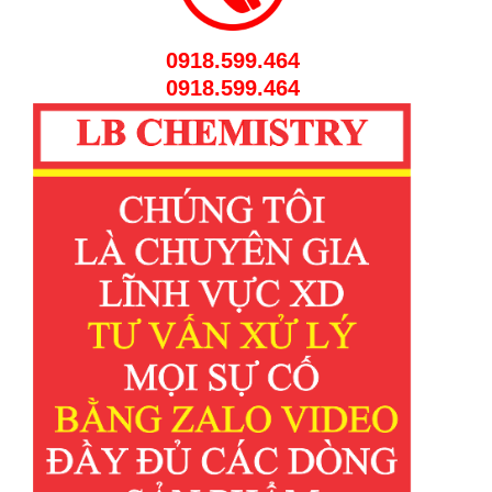
0918.599.464
0918.599.464