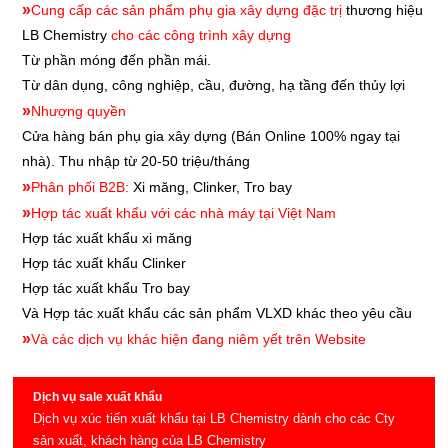
»
Cung cấp các sản phẩm phụ gia xây dựng đặc trị
thương hiệu
LB Chemistry
cho các công trình xây dựng
Từ phần móng đến phần mái.
Từ dân dụng, công nghiệp, cầu, đường, hạ tầng đến thủy lợi
»
Nhượng quyền
Cửa hàng bán phụ gia xây dựng
(Bán Online 100% ngay tại
nhà). Thu nhập từ 20-50 triệu/tháng
»
Phân phối B2B:
Xi măng, Clinker, Tro bay
»
Hợp tác xuất khẩu với các nhà máy tại Việt Nam
Hợp tác xuất khẩu xi măng
Hợp tác xuất khẩu
Clinker
Hợp tác xuất khẩu
Tro bay
Và Hợp tác xuất khẩu các sản phẩm VLXD khác theo yêu cầu
»
Và các dịch vụ khác hiện đang niêm yết trên Website
Dịch vụ sale xuất khẩu
Dịch vụ xúc tiến xuất khẩu tại LB Chemistry dành cho các Cty
sản xuất, khách hàng của LB Chemistry