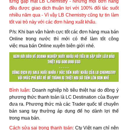
từng gặp mặt LB Chemistry - Nhưng mọi đơn hàng
đều được giao dịch thuận lợi với 100% đối tác suốt
nhiều năm qua - Vì vậy LB Chemistry cũng tự tin làm
tốt vai trò này với các đơn hàng xuất khẩu.
P/s: Khi bạn vận hành cực tốt các đơn hàng mua bán
Online trong nước thì mới có thể làm tốt công
việc
mua bán Online xuyên biên giới nhé.
Bình luận:
Doanh nghiệp hồ tiêu thiệt hại do đồng ý
phương thức thanh toán là LC Destination của Buyer
đưa ra. Phương thức mà các Trader quốc tế chuyên
bán sang tay thường áp dụng để họ dành lợi thế
trong mua bán.
Cách sửa sai trong thanh toán
:
Cty Việt nam chỉ nên