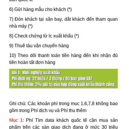
6) Gửi hàng mẫu cho khách (*)
7) Đón khách tại sân bay, dắt khách đến tham quan
nhà máy (*)
8) Check chứng từ lc xuất khẩu (*)
9) Thuê tàu vận chuyển hàng
10) Theo dõi thanh toán tiền hàng đến khi nhận đủ
tiền hoàn tất đơn hàng
Ghi chú: Các khoản phí trong mục 1,6,7,8 không bao
gồm trong Phí dịch vụ và Phí thu thêm
Mục 1:
Phí Tìm data khách quốc tế cần mua sản
phẩm trên các sàn giao dịch đang ở mức 30 triệu