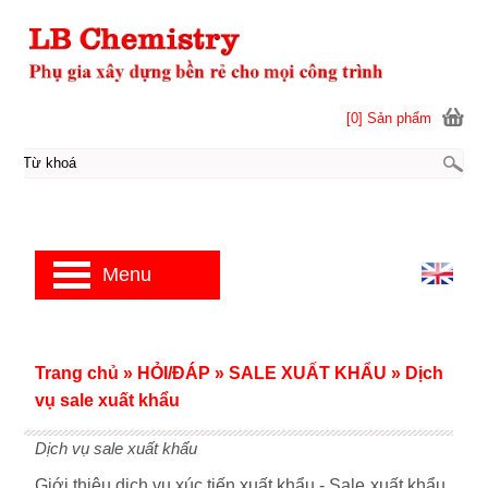
[0] Sản phẩm
Menu
Trang chủ
»
HỎI/ĐÁP
»
SALE XUẤT KHẨU
»
Dịch
vụ sale xuất khẩu
Dịch vụ sale xuất khẩu
Giới thiệu dịch vụ xúc tiến xuất khẩu - Sale xuất khẩu