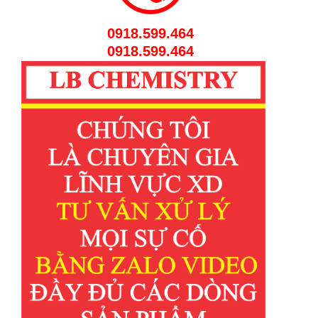
0918.599.464
0918.599.464