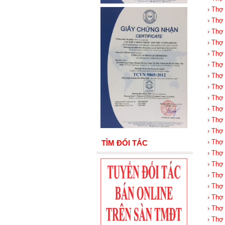
› Thợ
› Thợ
› Thợ
› Thợ
› Thợ
› Thợ
› Thợ
› Thợ
› Thợ
› Thợ
› Thợ
› Thợ
› Thợ
TÌM ĐỐI TÁC
› Thợ
› Thợ
› Thợ
› Thợ
› Thợ
› Thợ
› Thợ