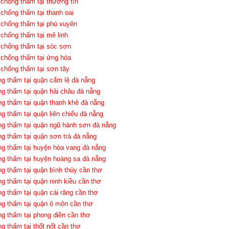
 chống thấm tại thường tín
 chống thấm tại thanh oai
 chống thấm tại phú xuyên
 chống thấm tại mê linh
 chống thấm tại sóc sơn
 chống thấm tại ứng hòa
 chống thấm tại sơn tây
ng thấm tại quận cẩm lệ đà nẵng
ng thấm tại quận hải châu đà nẵng
ng thấm tại quận thanh khê đà nẵng
ng thấm tại quận liên chiểu đà nẵng
ng thấm tại quận ngũ hành sơn đà nẵng
ng thấm tại quận sơn trà đà nẵng
ng thấm tại huyện hòa vang đà nẵng
ng thấm tại huyện hoàng sa đà nẵng
ng thấm tại quận bình thủy cần thơ
ng thấm tại quận ninh kiều cần thơ
ng thấm tại quận cái răng cần thơ
ng thấm tại quận ô môn cần thơ
ng thấm tại phong điền cần thơ
ng thấm tại thốt nốt cần thơ