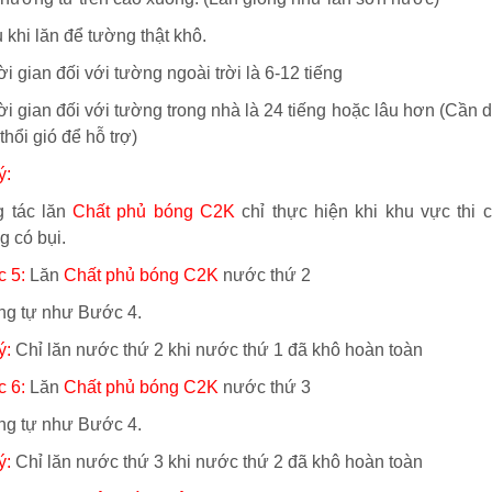
u khi lăn để tường thật khô.
i gian đối với tường ngoài trời là 6-12 tiếng
ời gian đối với tường trong nhà là 24 tiếng hoặc lâu hơn (Cần 
thổi gió để hỗ trợ)
ý:
 tác lăn
Chất phủ bóng C2K
chỉ thực hiện khi khu vực thi 
g có bụi.
 5:
Lăn
Chất phủ bóng C2K
nước thứ 2
g tự như Bước 4.
ý:
Chỉ lăn nước thứ 2 khi nước thứ 1 đã khô hoàn toàn
 6:
Lăn
Chất phủ bóng C2K
nước thứ 3
g tự như Bước 4.
ý:
Chỉ lăn nước thứ 3 khi nước thứ 2 đã khô hoàn toàn