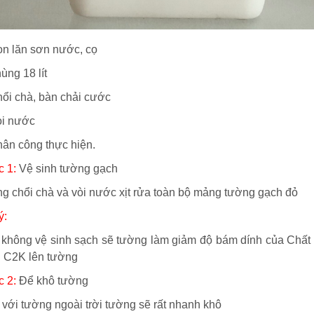
on lăn sơn nước, cọ
ùng 18 lít
hổi chà, bàn chải cước
òi nước
hân công thực hiện.
 1:
Vệ sinh tường gạch
ng chổi chà và vòi nước xịt rửa toàn bộ mảng tường gạch đỏ
ý:
 không vệ sinh sạch sẽ tường làm giảm độ bám dính của Chất
 C2K lên tường
 2:
Để khô tường
i với tường ngoài trời tường sẽ rất nhanh khô